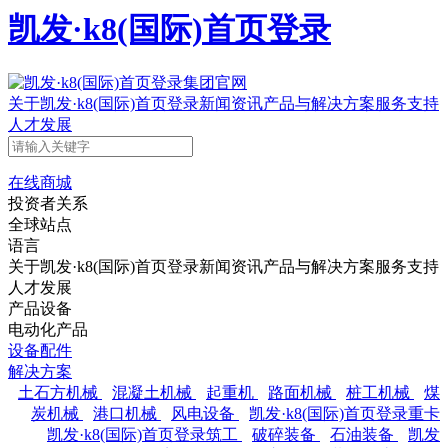
凯发·k8(国际)首页登录
关于凯发·k8(国际)首页登录
新闻资讯
产品与解决方案
服务支持
人才发展
在线商城
投资者关系
全球站点
语言
关于凯发·k8(国际)首页登录
新闻资讯
产品与解决方案
服务支持
人才发展
产品设备
电动化产品
设备配件
解决方案
土石方机械
混凝土机械
起重机
路面机械
桩工机械
煤
炭机械
港口机械
风电设备
凯发·k8(国际)首页登录重卡
凯发·k8(国际)首页登录筑工
破碎装备
石油装备
凯发