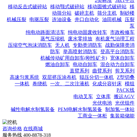
2类标准
3软1平台
移动反击式破碎站
移动颚式破碎站
移动圆锥式破碎站
移
动筛分站
破碎主机
筛分主机
制砂楼
机械压裂
电驱压裂
连油设备
井口自动化
油田机械
压裂
泵
纯电动路面清洁车
纯电动固废收转车
市政检修车
蒸气压缩机
废水零排放
有机废气治理工程
压缩空气泡沫消防车
无人机
专勤类消防车
战勤保障类消
防车
举高喷射消防车
登高平台消防车
机械传动矿用自卸车(刚性矿卡)
宽体自卸车
燃油自卸车
电动自卸车
混合动力自卸车
直臂系列
曲臂系列
剪叉系列
高速匀浆系统
双层挤压涂布机
辊压分切一体机
Z型切叠
一体机
卷绕机
一次、二次注液机
化成分容针床
模组
PACK线
电动叉车
立体库
搬运AGV
光伏电池
光伏组件
碱性电解水制氢装备
PEM电解水制氢装备
制加氢一体站
工商业一体柜
集装箱储能
咨询价格
在线商城
服务热线
400-8878-318