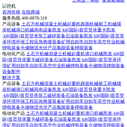
工商业一体柜
集装箱储能
咨询价格
在线商城
服务热线
400-8878-318
产品设备
土石方机械
混凝土机械
起重机
路面机械
桩工机械
煤
炭机械
港口机械
风电设备
凯发·k8(国际)首页登录重卡
凯发
·k8(国际)首页登录筑工
破碎装备
石油装备
凯发·k8(国际)首页登
录环境
环保工程
应急救援装备
矿用自卸车
自卸车
高空作业机械
锂电装备
仓储物流
光伏产品
氢能装备
锂能装备
电动化产品
土石方机械
混凝土机械
起重机
港口机械
凯发·k8(国
际)首页登录重卡
破碎装备
石油装备
凯发·k8(国际)首页登录环
境
矿用自卸车
自卸车
高空作业机械
锂电装备
仓储物流
锂能装备
设备配件
解决方案
产品设备
土石方机械
混凝土机械
起重机
路面机械
桩工机械
煤
炭机械
港口机械
风电设备
凯发·k8(国际)首页登录重卡
凯发
·k8(国际)首页登录筑工
破碎装备
石油装备
凯发·k8(国际)首页登
录环境
环保工程
应急救援装备
矿用自卸车
自卸车
高空作业机械
锂电装备
仓储物流
光伏产品
氢能装备
锂能装备
电动化产品
土石方机械
混凝土机械
起重机
港口机械
凯发·k8(国
际)首页登录重卡
破碎装备
石油装备
凯发·k8(国际)首页登录环
境
矿用自卸车
自卸车
高空作业机械
锂电装备
仓储物流
锂能装备