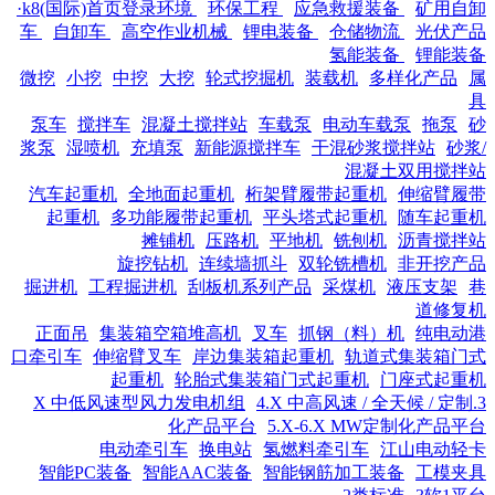
·k8(国际)首页登录环境
环保工程
应急救援装备
矿用自卸
车
自卸车
高空作业机械
锂电装备
仓储物流
光伏产品
氢能装备
锂能装备
微挖
小挖
中挖
大挖
轮式挖掘机
装载机
多样化产品
属
具
泵车
搅拌车
混凝土搅拌站
车载泵
电动车载泵
拖泵
砂
浆泵
湿喷机
充填泵
新能源搅拌车
干混砂浆搅拌站
砂浆/
混凝土双用搅拌站
汽车起重机
全地面起重机
桁架臂履带起重机
伸缩臂履带
起重机
多功能履带起重机
平头塔式起重机
随车起重机
摊铺机
压路机
平地机
铣刨机
沥青搅拌站
旋挖钻机
连续墙抓斗
双轮铣槽机
非开挖产品
掘进机
工程掘进机
刮板机系列产品
采煤机
液压支架
巷
道修复机
正面吊
集装箱空箱堆高机
叉车
抓钢（料）机
纯电动港
口牵引车
伸缩臂叉车
岸边集装箱起重机
轨道式集装箱门式
起重机
轮胎式集装箱门式起重机
门座式起重机
4.X 中高风速 / 全天候 / 定制
3.X 中低风速型风力发电机组
化产品平台
5.X-6.X MW定制化产品平台
电动牵引车
换电站
氢燃料牵引车
江山电动轻卡
智能PC装备
智能AAC装备
智能钢筋加工装备
工模夹具