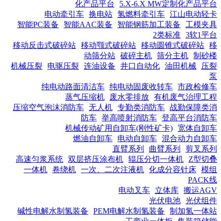
化产品平台
5.X-6.X MW定制化产品平台
电动牵引车
换电站
氢燃料牵引车
江山电动轻卡
智能PC装备
智能AAC装备
智能钢筋加工装备
工模夹具
2类标准
3软1平台
移动反击式破碎站
移动颚式破碎站
移动圆锥式破碎站
移
动筛分站
破碎主机
筛分主机
制砂楼
机械压裂
电驱压裂
连油设备
井口自动化
油田机械
压裂
泵
纯电动路面清洁车
纯电动固废收转车
市政检修车
蒸气压缩机
废水零排放
有机废气治理工程
压缩空气泡沫消防车
无人机
专勤类消防车
战勤保障类消
防车
举高喷射消防车
登高平台消防车
机械传动矿用自卸车(刚性矿卡)
宽体自卸车
燃油自卸车
电动自卸车
混合动力自卸车
直臂系列
曲臂系列
剪叉系列
高速匀浆系统
双层挤压涂布机
辊压分切一体机
Z型切叠
一体机
卷绕机
一次、二次注液机
化成分容针床
模组
PACK线
电动叉车
立体库
搬运AGV
光伏电池
光伏组件
碱性电解水制氢装备
PEM电解水制氢装备
制加氢一体站