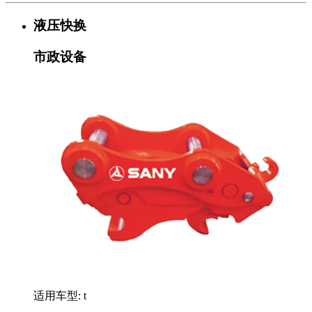
液压快换
市政设备
适用车型: t