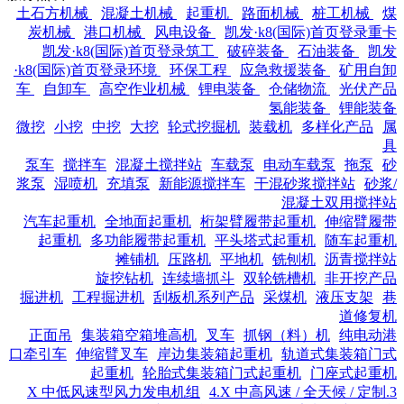
土石方机械
混凝土机械
起重机
路面机械
桩工机械
煤
炭机械
港口机械
风电设备
凯发·k8(国际)首页登录重卡
凯发·k8(国际)首页登录筑工
破碎装备
石油装备
凯发
·k8(国际)首页登录环境
环保工程
应急救援装备
矿用自卸
车
自卸车
高空作业机械
锂电装备
仓储物流
光伏产品
氢能装备
锂能装备
微挖
小挖
中挖
大挖
轮式挖掘机
装载机
多样化产品
属
具
泵车
搅拌车
混凝土搅拌站
车载泵
电动车载泵
拖泵
砂
浆泵
湿喷机
充填泵
新能源搅拌车
干混砂浆搅拌站
砂浆/
混凝土双用搅拌站
汽车起重机
全地面起重机
桁架臂履带起重机
伸缩臂履带
起重机
多功能履带起重机
平头塔式起重机
随车起重机
摊铺机
压路机
平地机
铣刨机
沥青搅拌站
旋挖钻机
连续墙抓斗
双轮铣槽机
非开挖产品
掘进机
工程掘进机
刮板机系列产品
采煤机
液压支架
巷
道修复机
正面吊
集装箱空箱堆高机
叉车
抓钢（料）机
纯电动港
口牵引车
伸缩臂叉车
岸边集装箱起重机
轨道式集装箱门式
起重机
轮胎式集装箱门式起重机
门座式起重机
4.X 中高风速 / 全天候 / 定制
3.X 中低风速型风力发电机组