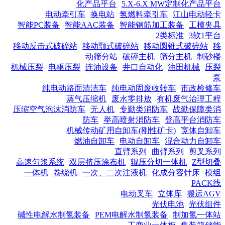
化产品平台
5.X-6.X MW定制化产品平台
电动牵引车
换电站
氢燃料牵引车
江山电动轻卡
智能PC装备
智能AAC装备
智能钢筋加工装备
工模夹具
2类标准
3软1平台
移动反击式破碎站
移动颚式破碎站
移动圆锥式破碎站
移
动筛分站
破碎主机
筛分主机
制砂楼
机械压裂
电驱压裂
连油设备
井口自动化
油田机械
压裂
泵
纯电动路面清洁车
纯电动固废收转车
市政检修车
蒸气压缩机
废水零排放
有机废气治理工程
压缩空气泡沫消防车
无人机
专勤类消防车
战勤保障类消
防车
举高喷射消防车
登高平台消防车
机械传动矿用自卸车(刚性矿卡)
宽体自卸车
燃油自卸车
电动自卸车
混合动力自卸车
直臂系列
曲臂系列
剪叉系列
高速匀浆系统
双层挤压涂布机
辊压分切一体机
Z型切叠
一体机
卷绕机
一次、二次注液机
化成分容针床
模组
PACK线
电动叉车
立体库
搬运AGV
光伏电池
光伏组件
碱性电解水制氢装备
PEM电解水制氢装备
制加氢一体站