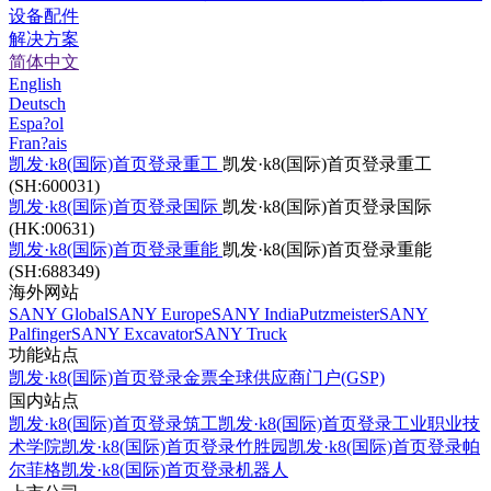
设备配件
解决方案
简体中文
English
Deutsch
Espa?ol
Fran?ais
凯发·k8(国际)首页登录重工
凯发·k8(国际)首页登录重工
(SH:600031)
凯发·k8(国际)首页登录国际
凯发·k8(国际)首页登录国际
(HK:00631)
凯发·k8(国际)首页登录重能
凯发·k8(国际)首页登录重能
(SH:688349)
海外网站
SANY Global
SANY Europe
SANY India
Putzmeister
SANY
Palfinger
SANY Excavator
SANY Truck
功能站点
凯发·k8(国际)首页登录金票
全球供应商门户(GSP)
国内站点
凯发·k8(国际)首页登录筑工
凯发·k8(国际)首页登录工业职业技
术学院
凯发·k8(国际)首页登录竹胜园
凯发·k8(国际)首页登录帕
尔菲格
凯发·k8(国际)首页登录机器人