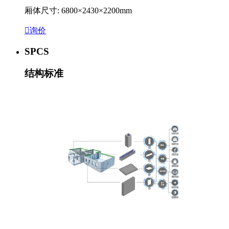
厢体尺寸: 6800×2430×2200mm

询价
SPCS
结构标准