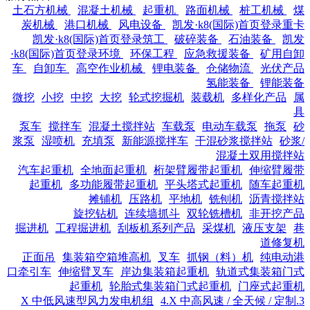
土石方机械
混凝土机械
起重机
路面机械
桩工机械
煤
炭机械
港口机械
风电设备
凯发·k8(国际)首页登录重卡
凯发·k8(国际)首页登录筑工
破碎装备
石油装备
凯发
·k8(国际)首页登录环境
环保工程
应急救援装备
矿用自卸
车
自卸车
高空作业机械
锂电装备
仓储物流
光伏产品
氢能装备
锂能装备
微挖
小挖
中挖
大挖
轮式挖掘机
装载机
多样化产品
属
具
泵车
搅拌车
混凝土搅拌站
车载泵
电动车载泵
拖泵
砂
浆泵
湿喷机
充填泵
新能源搅拌车
干混砂浆搅拌站
砂浆/
混凝土双用搅拌站
汽车起重机
全地面起重机
桁架臂履带起重机
伸缩臂履带
起重机
多功能履带起重机
平头塔式起重机
随车起重机
摊铺机
压路机
平地机
铣刨机
沥青搅拌站
旋挖钻机
连续墙抓斗
双轮铣槽机
非开挖产品
掘进机
工程掘进机
刮板机系列产品
采煤机
液压支架
巷
道修复机
正面吊
集装箱空箱堆高机
叉车
抓钢（料）机
纯电动港
口牵引车
伸缩臂叉车
岸边集装箱起重机
轨道式集装箱门式
起重机
轮胎式集装箱门式起重机
门座式起重机
4.X 中高风速 / 全天候 / 定制
3.X 中低风速型风力发电机组