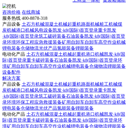
工商业一体柜
集装箱储能
咨询价格
在线商城
服务热线
400-8878-318
产品设备
土石方机械
混凝土机械
起重机
路面机械
桩工机械
煤
炭机械
港口机械
风电设备
凯发·k8(国际)首页登录重卡
凯发
·k8(国际)首页登录筑工
破碎装备
石油装备
凯发·k8(国际)首页登
录环境
环保工程
应急救援装备
矿用自卸车
自卸车
高空作业机械
锂电装备
仓储物流
光伏产品
氢能装备
锂能装备
电动化产品
土石方机械
混凝土机械
起重机
港口机械
凯发·k8(国
际)首页登录重卡
破碎装备
石油装备
凯发·k8(国际)首页登录环
境
矿用自卸车
自卸车
高空作业机械
锂电装备
仓储物流
锂能装备
设备配件
解决方案
产品设备
土石方机械
混凝土机械
起重机
路面机械
桩工机械
煤
炭机械
港口机械
风电设备
凯发·k8(国际)首页登录重卡
凯发
·k8(国际)首页登录筑工
破碎装备
石油装备
凯发·k8(国际)首页登
录环境
环保工程
应急救援装备
矿用自卸车
自卸车
高空作业机械
锂电装备
仓储物流
光伏产品
氢能装备
锂能装备
电动化产品
土石方机械
混凝土机械
起重机
港口机械
凯发·k8(国
际)首页登录重卡
破碎装备
石油装备
凯发·k8(国际)首页登录环
境
矿用自卸车
自卸车
高空作业机械
锂电装备
仓储物流
锂能装备