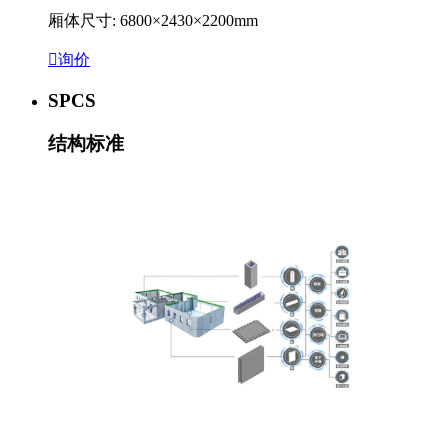
厢体尺寸: 6800×2430×2200mm

询价
SPCS
结构标准